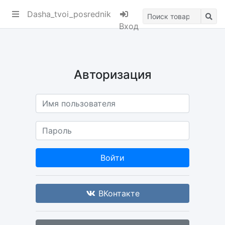
ik
Dasha_tvoi_posrednik
Вход
Авторизация
Войти
ВКонтакте