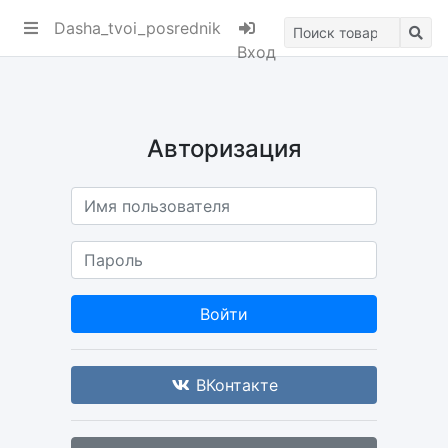
ik
Dasha_tvoi_posrednik
Вход
Авторизация
Войти
ВКонтакте