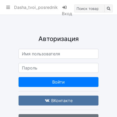
ik
Dasha_tvoi_posrednik
Вход
Авторизация
Войти
ВКонтакте